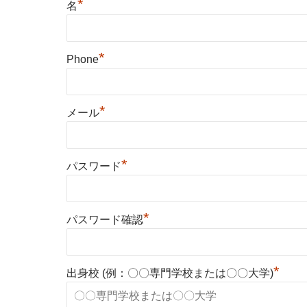
*
名
*
Phone
*
メール
*
パスワード
*
パスワード確認
*
出身校 (例：〇〇専門学校または〇〇大学)