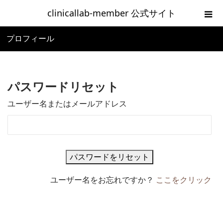
clinicallab-member 公式サイト
プロフィール
ホーム
ご入会の流れ
パスワードリセット
新規登録
ユーザー名またはメールアドレス
clinicallab-memberログイン
お問い合わせ
ユーザー名をお忘れですか？
ここをクリック
利用規約