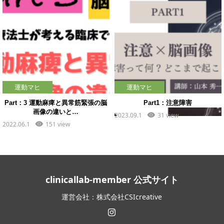
運動マヒ
運動マヒ
Part：3 運動麻痺と異常筋緊張の脳
Part1：注意障害
画像の違いと…
2023.09.1
31 view
2022.06.1
151 view
clinicallab-member 公式サイト
運営会社：株式会社CSIcreative