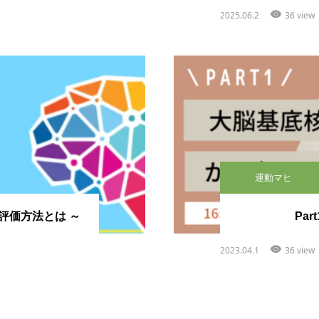
2025.06.2
36 view
運動マヒ
評価方法とは ～
Pa
2023.04.1
36 view