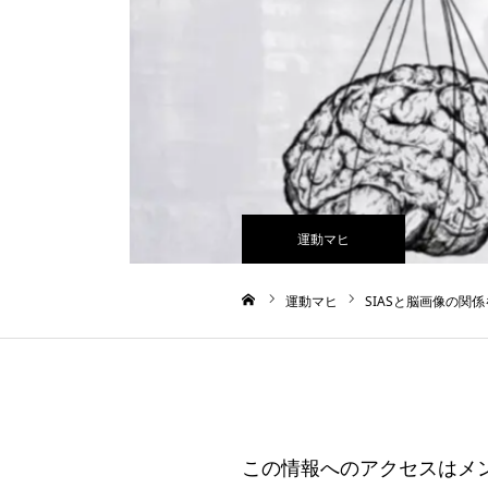
運動マヒ
運動マヒ
SIASと脳画像の関係
ホーム
この情報へのアクセスはメ