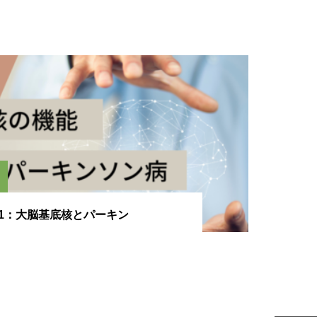
rt1：大脳基底核とパーキン