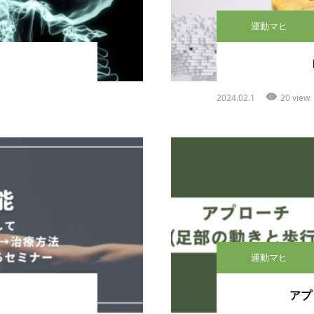
運動マヒ
2024.02.1
20 view
運動マヒ
アプ