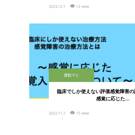
2023.12.1
12 view
運動マヒ
臨床でしか使えない評価感覚障害の
感覚に応じた…
2022.11.1
15 view