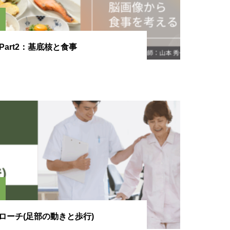
Part2：基底核と食事
ローチ(足部の動きと歩行)