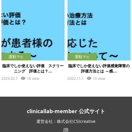
運動マヒ
運動マヒ
臨床でしか使えない評価 スクリー
臨床でしか使えない評価感覚障害の
ニング 評価とは？…
評価方法とは ～感…
2023.02.1
18 view
2022.11.1
15 view
clinicallab-member 公式サイト
運営会社：株式会社CSIcreative