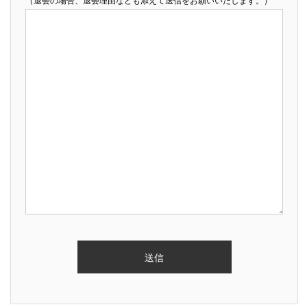
（退会の場合、退会理由なども添えて送信をお願いいたします。）